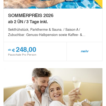
SOMMERPREIS 2026
ab 2 ÜN / 3 Tage inkl.
Sektfrühstück, Parktherme & Sauna. / Saison A /
Zubuchbar: Genuss-Halbpension sowie Kaffee- &…
248,00
€
ab
mehr
Pauschale Pro Person