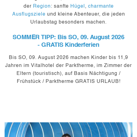
der
Region
: sanfte
Hügel
,
charmante
Ausflugsziele
und kleine Abenteuer, die jeden
Urlaubstag besonders machen.
SOMMER TIPP: Bis SO, 09. August 2026
- GRATIS Kinderferien
B
is SO, 09. August 2026
machen Kinder bis 11,9
Jahren im Vitalhotel der Parktherme, im Zimmer der
Eltern (touristisch), auf Basis Nächtigung /
Frühstück / Parktherme GRATIS URLAUB!