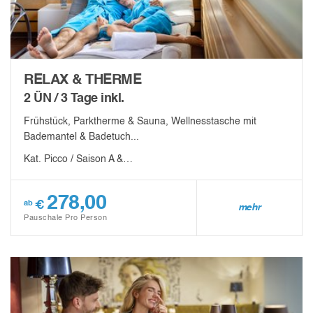
RELAX & THERME
2 ÜN / 3 Tage inkl.
Frühstück, Parktherme & Sauna, Wellnesstasche mit
Bademantel & Badetuch...
Kat. Picco / Saison A &…
278,00
€
ab
mehr
Pauschale Pro Person