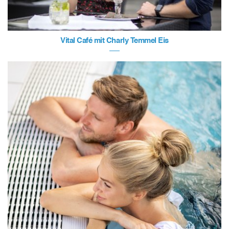
Vital Café mit Charly Temmel Eis