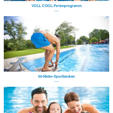
VOLL COOL-Ferienprogramm
50-Meter-Sportbecken