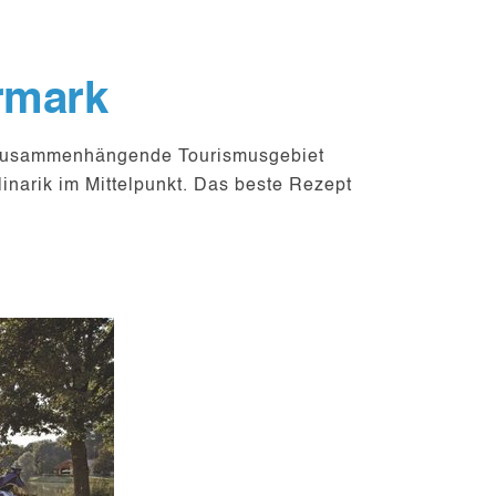
rmark
 zusammenhängende Tourismusgebiet
inarik
im Mittelpunkt. Das beste Rezept