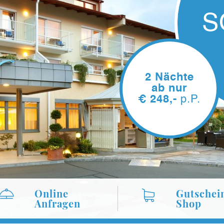
Online
Gutschei
Anfragen
Shop