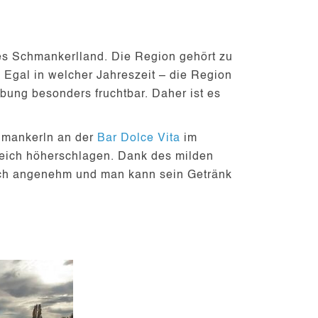
res
Schmankerlland
. Die Region gehört zu
. Egal in welcher Jahreszeit – die Region
ung besonders fruchtbar. Daher ist es
hmankerln an der
Bar Dolce Vita
im
leich höherschlagen. Dank des milden
och angenehm und man kann sein Getränk