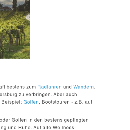
haft bestens zum
Radfahren
und
Wandern
.
ersburg zu verbringen. Aber auch
 Beispiel:
Golfen
, Bootstouren - z.B. auf
 oder
Golfen
in den bestens gepflegten
ung und Ruhe
. Auf alle Wellness-