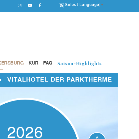
Select Language
▼
Saison-Highlights
KERSBURG
KUR
FAQ
FAMILIEN-TI
2026