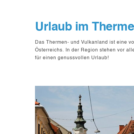
Urlaub im Therme
Das Thermen- und Vulkanland ist
eine v
Österreichs. In der Region stehen vor a
für einen genussvollen Urlaub!