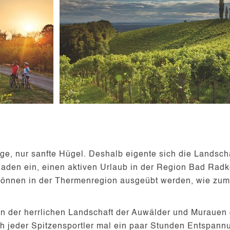
rge, nur
sanfte Hügel
. Deshalb eigente sich die Landsc
laden ein, einen aktiven Urlaub in der Region Bad Radk
n können in der Thermenregion ausgeübt werden, wie zum
in der herrlichen Landschaft der Auwälder und Murauen
h jeder Spitzensportler mal ein paar Stunden
Entspann