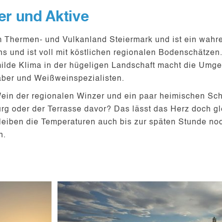
er und Aktive
im Thermen- und Vulkanland Steiermark und ist ein wah
hs und ist voll mit köstlichen regionalen Bodenschätzen
ilde Klima
in der hügeligen Landschaft macht die Umgeb
aber
und
Weißweinspezialisten
.
Wein der
regionalen Winzer
und ein paar heimischen Sc
rg oder der Terrasse davor? Das lässt das Herz doch g
leiben die Temperaturen auch bis zur späten Stunde n
n.