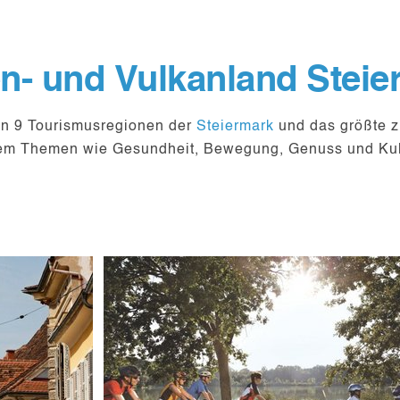
n- und Vulkanland Steie
on 9 Tourismusregionen
der
Steiermark
und das größte
llem Themen wie
Gesundheit, Bewegung, Genuss und Kul