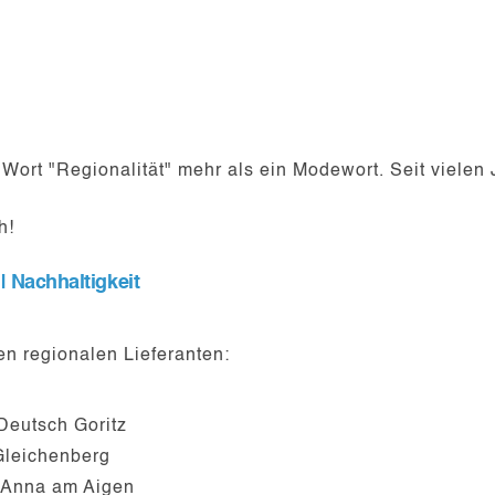
Wort "Regionalität" mehr als ein Modewort. Seit vielen J
h!
| Nachhaltigkeit
n regionalen Lieferanten:
Deutsch Goritz
Gleichenberg
. Anna am Aigen