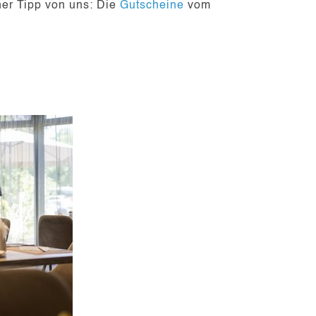
iner Tipp von uns: Die
Gutscheine
vom