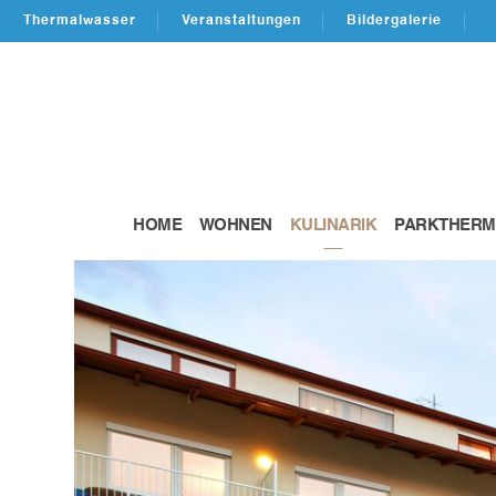
Thermalwasser
Veranstaltungen
Bildergalerie
HOME
WOHNEN
KULINARIK
PARKTHERM
VITALHOTEL DER PAR
2026