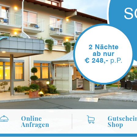
Online
Gutschei
Anfragen
Shop