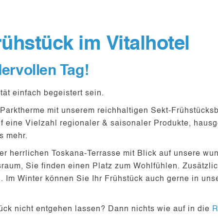
rühstück im Vitalhotel
ervollen Tag!
tät einfach begeistert sein.
 Parktherme mit unserem reichhaltigen Sekt-Frühstücksb
uf eine
Vielzahl regionaler & saisonaler Produkte
, hausg
es mehr.
er herrlichen
Toskana-Terrasse
mit Blick auf unsere wu
sraum
, Sie finden einen Platz zum Wohlfühlen. Zusätzlic
 Im Winter können Sie Ihr Frühstück auch gerne in uns
ück nicht entgehen lassen? Dann nichts wie auf in die
R