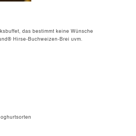
cksbuffet, das bestimmt keine Wünsche
stund® Hirse-Buchweizen-Brei uvm.
joghurtsorten