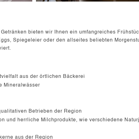
Getränken bieten wir Ihnen ein umfangreiches Frühstü
ggs, Spiegeleier oder den allseites beliebten Morgen
iert.
vielfalt aus der örtlichen Bäckerei
le Mineralwässer
alitativen Betrieben der Region
n und herrliche Milchprodukte, wie verschiedene Natur
kerne aus der Region