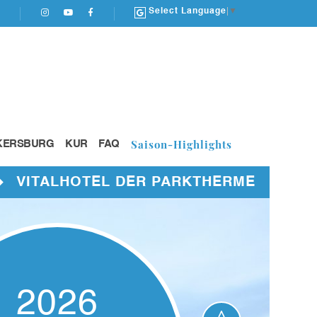
Select Language
▼
Saison-Highlights
KERSBURG
KUR
FAQ