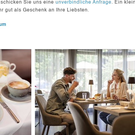
r schicken Sie uns eine
unverbindliche Anfrage
. Ein kle
hr gut als Geschenk an Ihre Liebsten.
aum