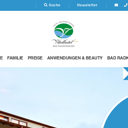
Suche
Newsletter
E
FAMILIE
PREISE
ANWENDUNGEN & BEAUTY
BAD RAD
KTHERME