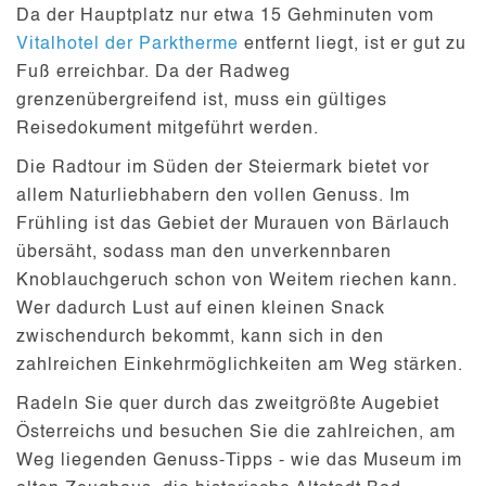
Da der Hauptplatz nur etwa
15 Gehminuten
vom
Vitalhotel der Parktherme
entfernt liegt, ist er gut zu
Fuß erreichbar. Da der Radweg
grenzenübergreifend ist, muss ein
gültiges
Reisedokument
mitgeführt werden.
Die Radtour im Süden der Steiermark bietet vor
allem Naturliebhabern den vollen Genuss. Im
Frühling ist das Gebiet der Murauen von
Bärlauch
übersäht, sodass man den unverkennbaren
Knoblauchgeruch schon von Weitem riechen kann.
Wer dadurch Lust auf einen kleinen Snack
zwischendurch bekommt, kann sich in den
zahlreichen
Einkehrmöglichkeiten
am Weg stärken.
Radeln Sie quer durch das
zweitgrößte Augebiet
Österreichs und besuchen Sie die zahlreichen, am
Weg liegenden Genuss-Tipps - wie das Museum im