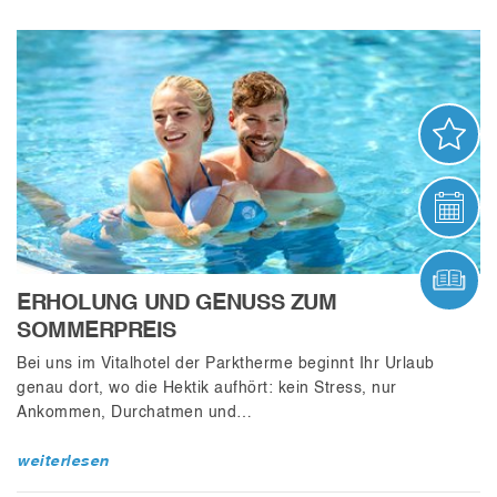
AN
VER
ONL
ERHOLUNG UND GENUSS ZUM
SOMMERPREIS
Bei uns im Vitalhotel der Parktherme beginnt Ihr Urlaub
genau dort, wo die Hektik aufhört: kein Stress, nur
Ankommen, Durchatmen und…
weiterlesen