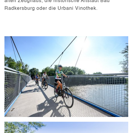
alten Zeughaus, die historische Altstadt Bad
Radkersburg oder die Urbani Vinothek.