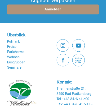
Angebot verpassen
Anmelden
Überblick
Kulinarik
Preise
Parktherme
Wohnen
Busgruppen
Seminare
Kontakt
Thermenstraße 21,
8490 Bad Radkersburg
Tel.: +43 3476 41 500
Fax: +43 3476 41 500 –