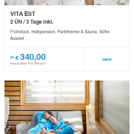
VITA EST
2 ÜN / 3 Tage inkl.
Frühstück, Halbpension, Parktherme & Sauna, Süße
Auszeit ...
340,00
€
ab
mehr
Pauschale Pro Person