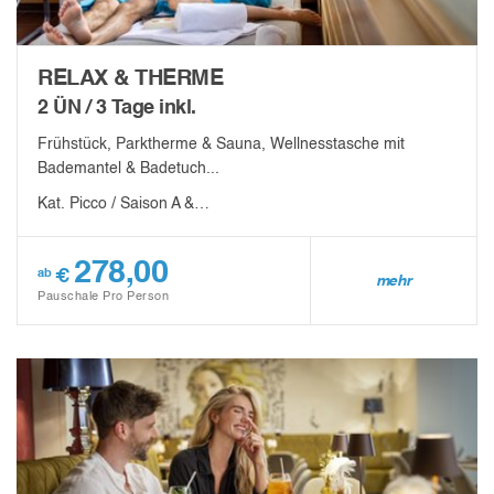
RELAX & THERME
2 ÜN / 3 Tage inkl.
Frühstück, Parktherme & Sauna, Wellnesstasche mit
Bademantel & Badetuch...
Kat. Picco / Saison A &…
278,00
€
ab
mehr
Pauschale Pro Person