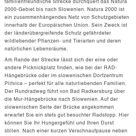
familienfreundliche Strecke durchquert das
Natura
2000
-Gebiet bis nach
Slowenien
. Natura 2000 ist
ein zusammenhängendes Netz von Schutzgebieten
innerhalb der Europäischen Union. Sein Zweck ist
der länderübergreifende Schutz gefährdeter
wildlebender Pflanzen- und Tierarten und deren
natürlichen Lebensräume.
Am Rande der Strecke lässt sich der eine oder
andere
Picknickplatz
finden, wie bei der RAD-
Hängebrücke oder im slowenischen Dorfzentrum
Plitvica – perfekt für alle naturliebenden Familien.
Der Rundradweg führt von Bad Radkersburg über
die Mur-Hängebrücke nach Slowenien. Auf der
slowenischen Seite der Brücke angekommen
erwartet Sie ein stets gut besuchter
Radstopp
. Hier
können Sie Ihr Hungergefühl und Ihren Durst
stillen. Nach einer kurzen Verschnaufpause neben