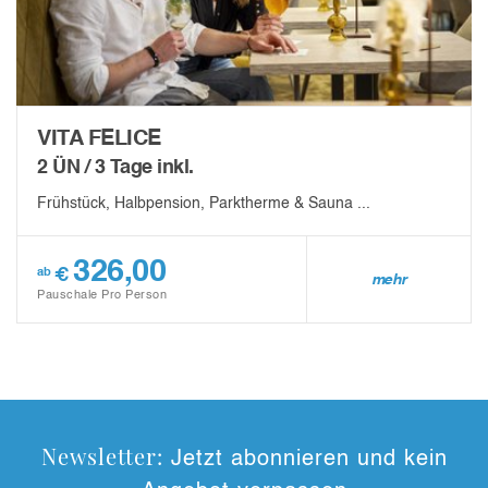
VITA FELICE
2 ÜN / 3 Tage inkl.
Frühstück, Halbpension, Parktherme & Sauna ...
326,00
€
ab
mehr
Pauschale Pro Person
Newsletter:
Jetzt abonnieren und kein