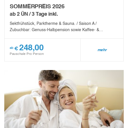
SOMMERPREIS 2026
ab 2 ÜN / 3 Tage inkl.
Sektfrühstück, Parktherme & Sauna. / Saison A /
Zubuchbar: Genuss-Halbpension sowie Kaffee- &…
248,00
€
ab
mehr
Pauschale Pro Person