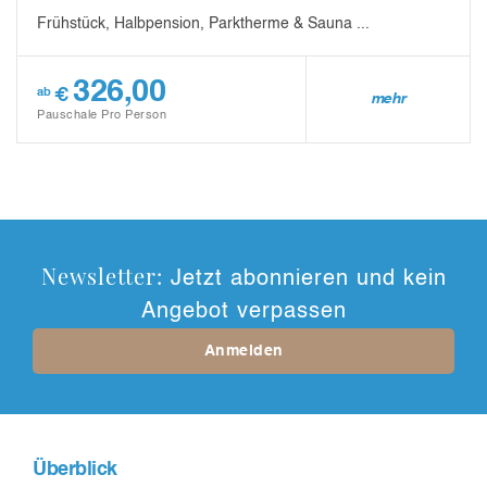
Frühstück, Halbpension, Parktherme & Sauna ...
326,00
€
ab
mehr
Pauschale Pro Person
Newsletter:
Jetzt abonnieren und kein
Angebot verpassen
Anmelden
Überblick