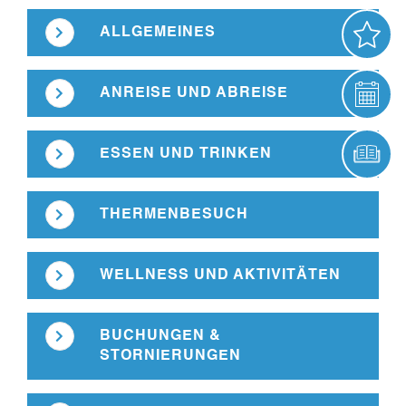
ALLGEMEINES
AN
ANREISE UND ABREISE
VER
ESSEN UND TRINKEN
ONL
THERMENBESUCH
WELLNESS UND AKTIVITÄTEN
BUCHUNGEN &
STORNIERUNGEN