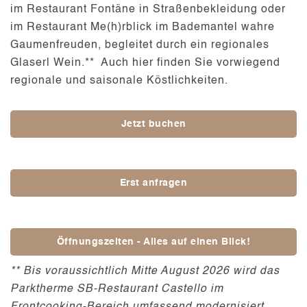
im
Restaurant Fontäne in Straßenbekleidung
oder
im
Restaurant Me(h)rblick im Bademantel
wahre
Gaumenfreuden, begleitet durch ein regionales
Glaserl Wein.** Auch hier finden Sie vorwiegend
regionale und saisonale Köstlichkeiten.
Jetzt buchen
Erst anfragen
Öffnungszeiten - Alles auf einen Blick!
** Bis voraussichtlich Mitte August 2026 wird das
Parktherme SB-Restaurant Castello im
Frontcooking-Bereich umfassend modernisiert.