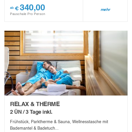
340,00
€
ab
mehr
Pauschale Pro Person
RELAX & THERME
2 ÜN / 3 Tage inkl.
Frühstück, Parktherme & Sauna, Wellnesstasche mit
Bademantel & Badetuch...