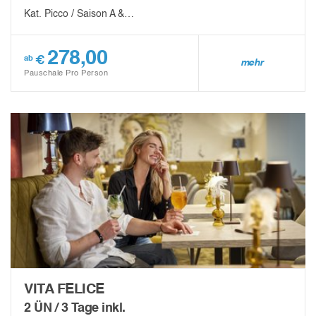
Kat. Picco / Saison A &…
278,00
€
ab
mehr
Pauschale Pro Person
VITA FELICE
2 ÜN / 3 Tage inkl.