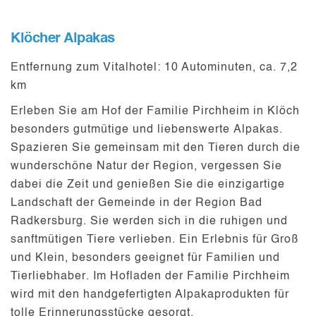
Klöcher Alpakas
Entfernung zum Vitalhotel:
10 Autominuten, ca. 7,2
km
Erleben Sie am Hof der Familie Pirchheim in Klöch
besonders gutmütige und liebenswerte
Alpakas
.
Spazieren Sie gemeinsam mit den Tieren durch die
wunderschöne Natur der Region, vergessen Sie
dabei die Zeit und genießen Sie die
einzigartige
Landschaft
der Gemeinde in der Region Bad
Radkersburg. Sie werden sich in die ruhigen und
sanftmütigen Tiere verlieben. Ein Erlebnis für Groß
und Klein, besonders geeignet für
Familien
und
Tierliebhaber
. Im Hofladen der Familie Pirchheim
wird mit den
handgefertigten Alpakaprodukten
für
tolle Erinnerungsstücke gesorgt.