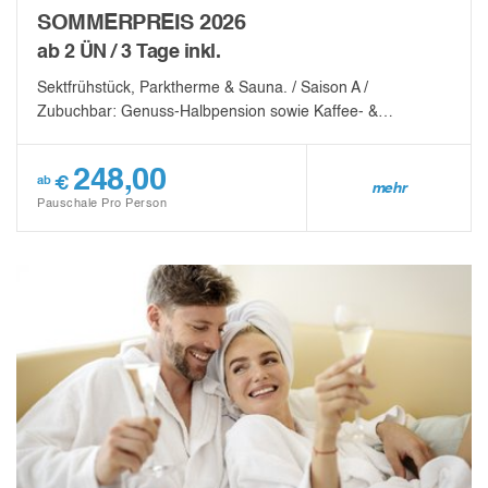
SOMMERPREIS 2026
ab 2 ÜN / 3 Tage inkl.
Sektfrühstück, Parktherme & Sauna. / Saison A /
Zubuchbar: Genuss-Halbpension sowie Kaffee- &…
248,00
€
ab
mehr
Pauschale Pro Person