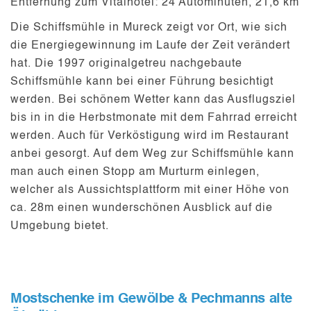
Entfernung zum Vitalhotel:
24 Autominuten, 21,6 km
Die
Schiffsmühle in Mureck
zeigt vor Ort, wie sich
die Energiegewinnung im Laufe der Zeit verändert
hat. Die 1997 originalgetreu nachgebaute
Schiffsmühle kann bei einer
Führung
besichtigt
werden. Bei schönem Wetter kann das Ausflugsziel
bis in in die Herbstmonate mit dem
Fahrrad
erreicht
werden. Auch für
Verköstigung
wird im
Restaurant
anbei gesorgt. Auf dem Weg zur Schiffsmühle kann
man auch einen Stopp am
Murturm
einlegen,
welcher als
Aussichtsplattform
mit einer Höhe von
ca. 28m einen wunderschönen Ausblick auf die
Umgebung bietet.
Mostschenke im Gewölbe & Pechmanns alte