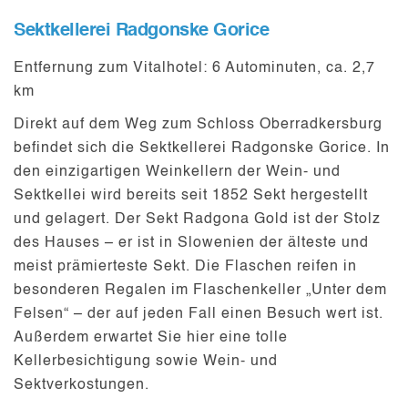
Sektkellerei Radgonske Gorice
Entfernung zum Vitalhotel
: 6 Autominuten, ca. 2,7
km
Direkt auf dem Weg zum Schloss Oberradkersburg
befindet sich die
Sektkellerei Radgonske Gorice
. In
den einzigartigen Weinkellern der
Wein- und
Sektkellei
wird bereits seit 1852 Sekt hergestellt
und gelagert. Der Sekt Radgona Gold ist der Stolz
des Hauses – er ist in Slowenien der älteste und
meist prämierteste Sekt. Die Flaschen reifen in
besonderen Regalen im Flaschenkeller „Unter dem
Felsen“ – der auf jeden Fall einen Besuch wert ist.
Außerdem erwartet Sie hier eine tolle
Kellerbesichtigung
sowie
Wein- und
Sektverkostungen
.