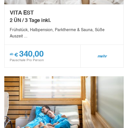
VITA EST
2 ÜN / 3 Tage inkl.
Frühstück, Halbpension, Parktherme & Sauna, Süße
Auszeit ...
340,00
€
ab
mehr
Pauschale Pro Person