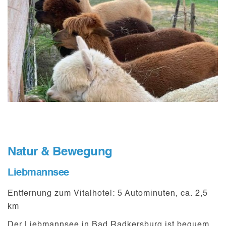
Natur & Bewegung
Liebmannsee
Entfernung zum Vitalhotel:
5 Autominuten, ca. 2,5
km
Der
Liebmannsee
in Bad Radkersburg ist bequem