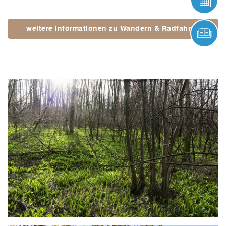
weitere Informationen zu Wandern & Radfahren
ONL