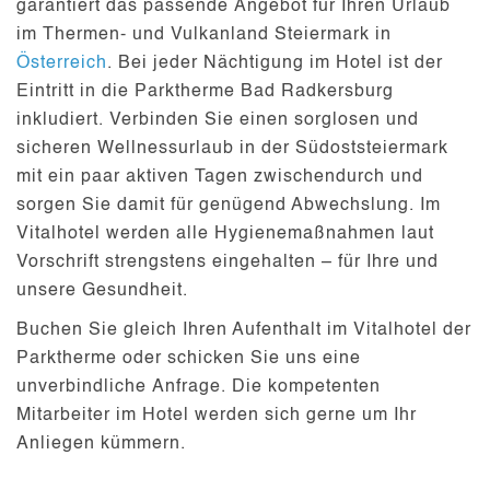
garantiert das passende
Angebot
für Ihren Urlaub
im Thermen- und Vulkanland Steiermark in
Österreich
. Bei jeder Nächtigung im Hotel ist der
Eintritt in die Parktherme Bad Radkersburg
inkludiert
. Verbinden Sie einen sorglosen und
sicheren Wellnessurlaub in der Südoststeiermark
mit ein paar aktiven Tagen zwischendurch und
sorgen Sie damit für genügend Abwechslung. Im
Vitalhotel werden alle
Hygienemaßnahmen
laut
Vorschrift strengstens eingehalten – für Ihre und
unsere Gesundheit.
Buchen
Sie gleich Ihren Aufenthalt im Vitalhotel der
Parktherme oder schicken Sie uns eine
unverbindliche
Anfrage
. Die kompetenten
Mitarbeiter im Hotel werden sich gerne um Ihr
Anliegen kümmern.