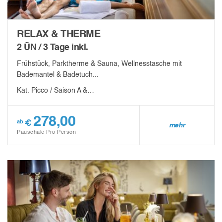
RELAX & THERME
2 ÜN / 3 Tage inkl.
Frühstück, Parktherme & Sauna, Wellnesstasche mit
Bademantel & Badetuch...
Kat. Picco / Saison A &…
278,00
€
ab
mehr
Pauschale Pro Person