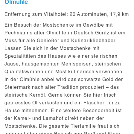
Ölmühle
Entfernung zum Vitalhotel:
20 Autominuten, 17,9 km
Ein Besuch der
Mostschenke im Gewölbe
mit
Pechmanns alter Ölmühle
in Deutsch Goritz ist ein
Muss für alle Genießer und Kulinarikliebhaber.
Lassen Sie sich in der Mostschenke mit
Spezialitäten des Hauses
wie einer steirischen
Jause, hausgemachten Mehlspeisen, steirischen
Qualitätsweinen und Most kulinarisch verwöhnen.
In der Olmühle anbei wird das schwarze Gold der
Steiermark nach alter Tradition produziert – das
steirische Kernöl
. Gerne können Sie hier frisch
gepresstes Öl verkosten und ein Flascherl für zu
Hause mitnehmen. Eine weitere Besonderheit ist
der
Kamel- und Lamahof
direkt neben der
Mostschenke. Die gesamte Tierfamilie freut sich