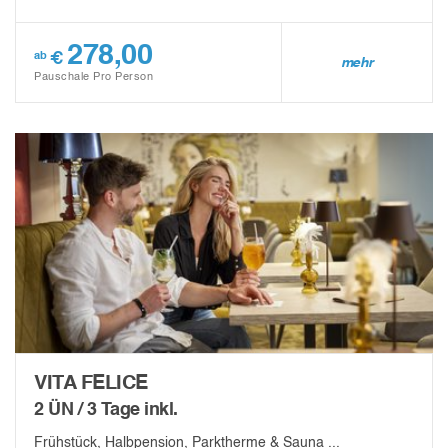
278,00
€
ab
mehr
Pauschale Pro Person
VITA FELICE
2 ÜN / 3 Tage inkl.
Frühstück, Halbpension, Parktherme & Sauna ...