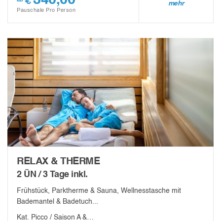
340,00
€
ab
mehr
Pauschale Pro Person
RELAX & THERME
2 ÜN / 3 Tage inkl.
Frühstück, Parktherme & Sauna, Wellnesstasche mit
Bademantel & Badetuch...
Kat. Picco / Saison A &…