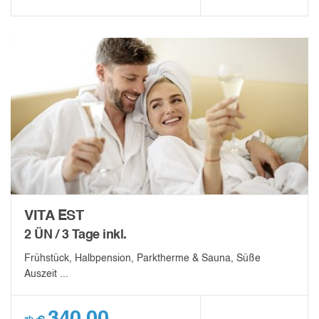
VITA EST
2 ÜN / 3 Tage inkl.
Frühstück, Halbpension, Parktherme & Sauna, Süße
Auszeit ...