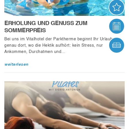
AN
ERHOLUNG UND GENUSS ZUM
VER
SOMMERPREIS
Bei uns im Vitalhotel der Parktherme beginnt Ihr Urlaub
ONL
genau dort, wo die Hektik aufhört: kein Stress, nur
Ankommen, Durchatmen und…
weiterlesen