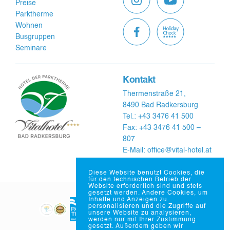
Preise
Parktherme
Wohnen
Busgruppen
Seminare
Kontakt
Thermenstraße 21,
8490 Bad Radkersburg
Tel.: +43 3476 41 500
Fax: +43 3476 41 500 –
807
E-Mail: office@vital-hotel.at
Diese Website benutzt Cookies, die
für den technischen Betrieb der
Website erforderlich sind und stets
gesetzt werden. Andere Cookies, um
Inhalte und Anzeigen zu
personalisieren und die Zugriffe auf
unsere Website zu analysieren,
werden nur mit Ihrer Zustimmung
gesetzt. Außerdem geben wir