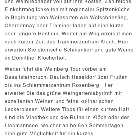
und Weinliebhaber voll auf ihre Kosten. Zahlreiche
Einkehrmöglichkeiten mit regionaler Spitzenküche
in Begleitung von Weinsorten wie Welschriesling,
Chardonnay oder Traminer laden auf eine kurze
oder längere Rast ein. Weiter am Weg erreicht man
nach kurzer Zeit das Traminerzentrum Klöch. Hier
erwarten Sie steirische Schmankerl und gute Weine
im Domittner Klöcherhof.
Weiter führt die Weinberg Tour vorbei am
Basaltsteinbruch, Deutsch Haseldorf über Frutten
bis ins Schlemmerzentrum Rosenberg. Hier
erwartet Sie das grüne Weingartenlabyrinth mit
exzellenten Weinen und feine kulinarischen
Leckerbissen. Weitere Tipps für einen kurzen Halt
sind die Vinothek und die Ruine in Klöch oder der
Liebmannsee, welcher an heißen Sommertagen
eine gute Möglichkeit für ein kurzes