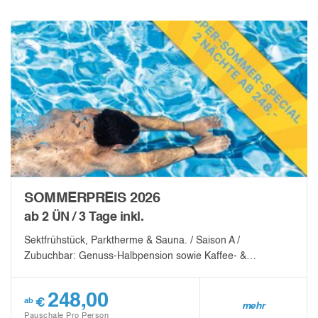
SOMMERPREIS 2026
ab 2 ÜN / 3 Tage inkl.
Sektfrühstück, Parktherme & Sauna. / Saison A /
Zubuchbar: Genuss-Halbpension sowie Kaffee- &…
248,00
€
ab
mehr
Pauschale Pro Person