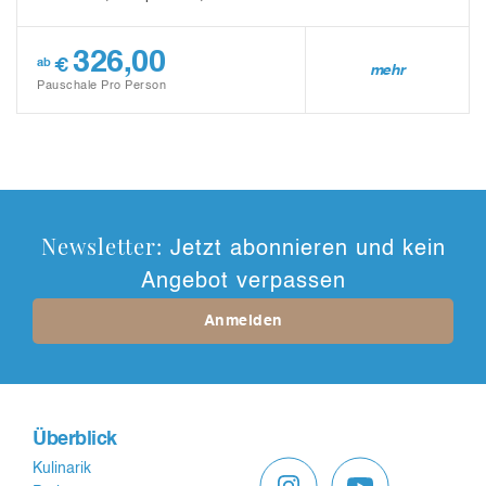
326,00
€
ab
mehr
Pauschale Pro Person
Newsletter:
Jetzt abonnieren und kein
Angebot verpassen
Anmelden
Überblick
Kulinarik