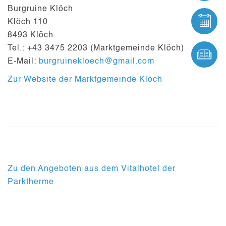
Burgruine Klöch
VER
Klöch 110
8493 Klöch
Tel.: +43 3475 2203 (Marktgemeinde Klöch)
ONL
E-Mail:
burgruinekloech@gmail.com
Zur Website der Marktgemeinde Klöch
Zu den Angeboten aus dem Vitalhotel der
Parktherme