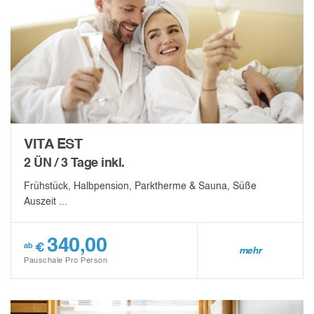
VITA EST
2 ÜN / 3 Tage inkl.
Frühstück, Halbpension, Parktherme & Sauna, Süße
Auszeit ...
340,00
€
ab
mehr
Pauschale Pro Person