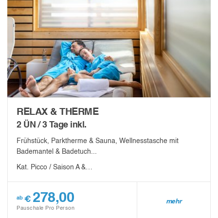
RELAX & THERME
2 ÜN / 3 Tage inkl.
Frühstück, Parktherme & Sauna, Wellnesstasche mit
Bademantel & Badetuch...
Kat. Picco / Saison A &…
278,00
€
ab
mehr
Pauschale Pro Person