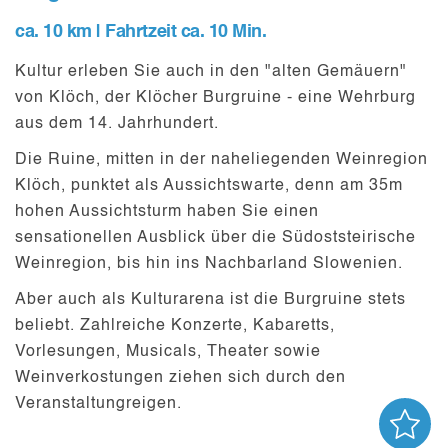
ca. 10 km | Fahrtzeit ca. 10 Min.
Kultur erleben Sie auch in den "alten Gemäuern"
von Klöch, der
Klöcher Burgruine
- eine Wehrburg
aus dem 14. Jahrhundert.
Die Ruine, mitten in der naheliegenden Weinregion
Klöch, punktet als Aussichtswarte, denn am 35m
hohen Aussichtsturm haben Sie einen
sensationellen Ausblick über die Südoststeirische
Weinregion, bis hin ins Nachbarland Slowenien.
Aber auch als
Kulturarena
ist die Burgruine stets
beliebt. Zahlreiche Konzerte, Kabaretts,
Vorlesungen, Musicals, Theater sowie
Weinverkostungen ziehen sich durch den
Veranstaltungreigen.
AN