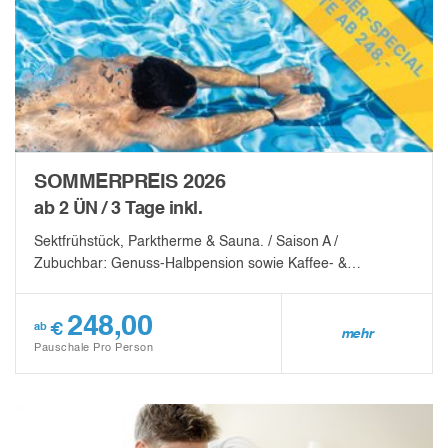
SOMMERPREIS 2026
ab 2 ÜN / 3 Tage inkl.
Sektfrühstück, Parktherme & Sauna. / Saison A /
Zubuchbar: Genuss-Halbpension sowie Kaffee- &…
248,00
€
ab
mehr
Pauschale Pro Person