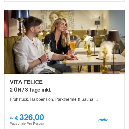
VITA FELICE
2 ÜN / 3 Tage inkl.
Frühstück, Halbpension, Parktherme & Sauna ...
326,00
€
ab
mehr
Pauschale Pro Person