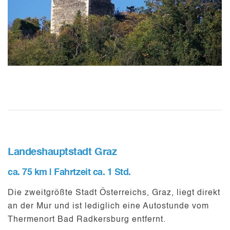
Landeshauptstadt Graz
ca. 75 km | Fahrtzeit ca. 1 Std.
Die zweitgrößte Stadt Österreichs,
Graz
, liegt direkt
an der Mur und ist lediglich eine Autostunde vom
Thermenort Bad Radkersburg entfernt.