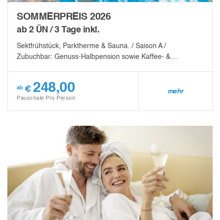
SOMMERPREIS 2026
ab 2 ÜN / 3 Tage inkl.
Sektfrühstück, Parktherme & Sauna. / Saison A /
Zubuchbar: Genuss-Halbpension sowie Kaffee- &…
248,00
€
ab
mehr
Pauschale Pro Person