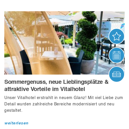
AN
VER
ONL
Sommergenuss, neue Lieblingsplätze &
attraktive Vorteile im Vitalhotel
Unser Vitalhotel erstrahlt in neuem Glanz! Mit viel Liebe zum
Detail wurden zahlreiche Bereiche modernisiert und neu
gestaltet.
weiterlesen