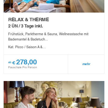
RELAX & THERME
2 ÜN / 3 Tage inkl.
Frühstück, Parktherme & Sauna, Wellnesstasche mit
Bademantel & Badetuch...
Kat. Picco / Saison A &…
278,00
€
ab
mehr
Pauschale Pro Person