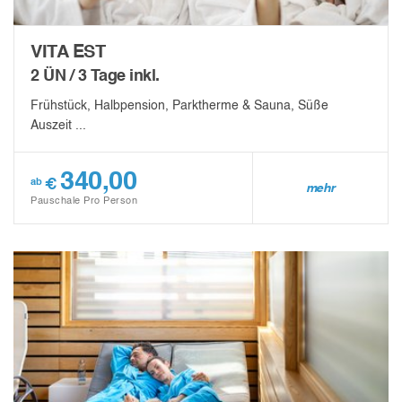
VITA EST
2 ÜN / 3 Tage inkl.
Frühstück, Halbpension, Parktherme & Sauna, Süße
Auszeit ...
340,00
€
ab
mehr
Pauschale Pro Person