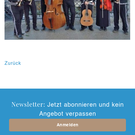
Zurück
Newsletter:
Jetzt abonnieren und kein
Angebot verpassen
Anmelden