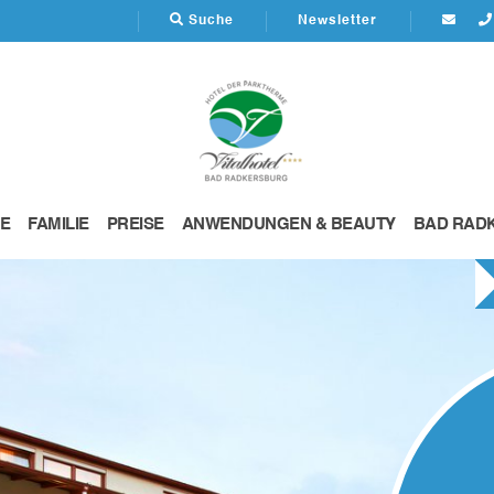
Suche
Newsletter
E
FAMILIE
PREISE
ANWENDUNGEN & BEAUTY
BAD RAD
VITALHOTEL DER PARK
2026