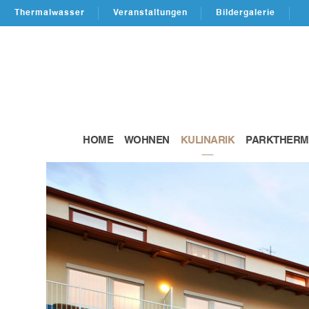
Thermalwasser
Veranstaltungen
Bildergalerie
HOME
WOHNEN
KULINARIK
PARKTHERM