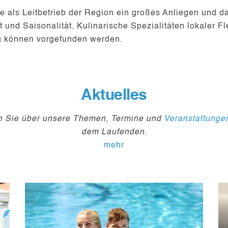
me als Leitbetrieb der Region ein großes Anliegen und d
t und Saisonalität. Kulinarische Spezialitäten lokaler 
g können vorgefunden werden.
Aktuelles
en Sie über unsere Themen, Termine und
Veranstaltunge
dem Laufenden.
mehr