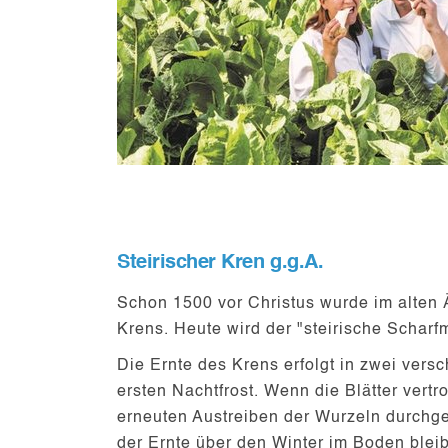
Steirischer Kren g.g.A.
Schon 1500 vor Christus wurde im alten 
Krens. Heute wird der "steirische Schar
Die Ernte des Krens erfolgt in zwei ver
ersten Nachtfrost. Wenn die Blätter ver
erneuten Austreiben der Wurzeln durchge
der Ernte über den Winter im Boden blei