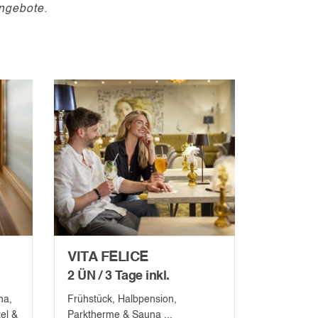
ngebote.
VITA FELICE
2 ÜN / 3 Tage inkl.
na,
Frühstück, Halbpension,
el &
Parktherme & Sauna ...