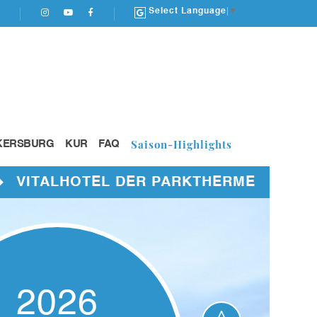
Select Language
▼
Saison-Highlights
KERSBURG
KUR
FAQ
THERME