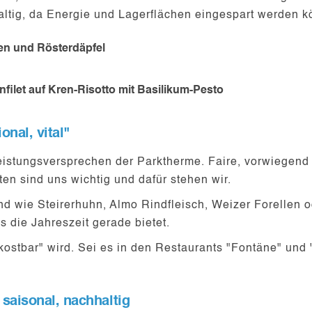
haltig, da Energie und Lagerflächen eingespart werden 
ren und Rösterdäpfel
filet auf Kren-Risotto mit Basilikum-Pesto
onal, vital"
 Leistungsversprechen der Parktherme. Faire, vorwiegend
en sind uns wichtig und dafür stehen wir.
d wie Steirerhuhn, Almo Rindfleisch, Weizer Forellen 
 die Jahreszeit gerade bietet.
kostbar" wird. Sei es in den Restaurants "Fontäne" und
saisonal, nachhaltig