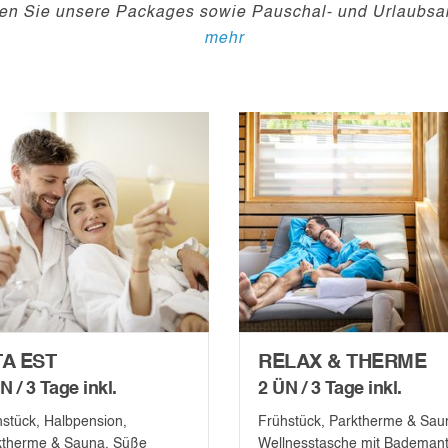
en Sie unsere Packages sowie Pauschal- und Urlaubsa
mehr
TA EST
RELAX & THERME
N / 3 Tage inkl.
2 ÜN / 3 Tage inkl.
stück, Halbpension,
Frühstück, Parktherme & Sau
ktherme & Sauna, Süße
Wellnesstasche mit Bademant