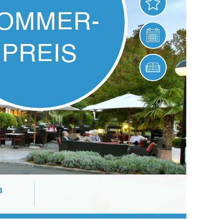
ANGEBOTE
VERANSTALTUNG
ONLINE BUCHEN
n