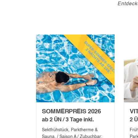
Entdeck
SOMMERPREIS 2026
VI
ab 2 ÜN / 3 Tage inkl.
2 Ü
Sektfrühstück, Parktherme &
Früh
Sauna. / Saison A / Zubuchbar:
Par