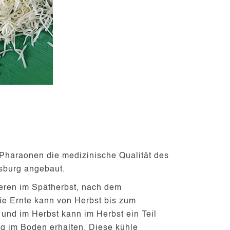
Pharaonen die medizinische Qualität des
rsburg angebaut.
eren im Spätherbst, nach dem
ie Ernte kann von Herbst bis zum
und im Herbst kann im Herbst ein Teil
ng im Boden erhalten. Diese kühle