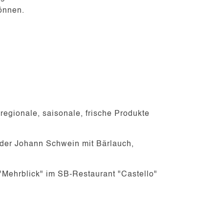
können.
 regionale, saisonale, frische Produkte
oder Johann Schwein mit Bärlauch,
 "Mehrblick" im SB-Restaurant "Castello"