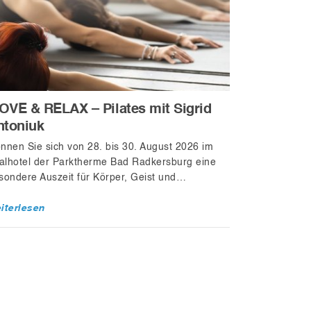
OVE & RELAX – Pilates mit Sigrid
ntoniuk
nnen Sie sich von 28. bis 30. August 2026 im
talhotel der Parktherme Bad Radkersburg eine
sondere Auszeit für Körper, Geist und…
iterlesen