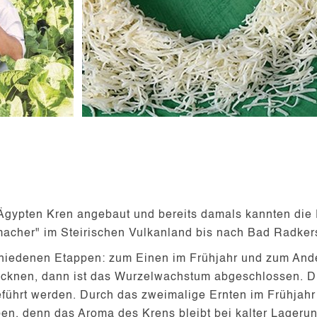
Ägypten Kren angebaut und bereits damals kannten die 
fmacher" im Steirischen Vulkanland bis nach Bad Radke
schiedenen Etappen: zum Einen im Frühjahr und zum And
trocknen, dann ist das Wurzelwachstum abgeschlossen. D
führt werden. Durch das zweimalige Ernten im Frühjahr 
ben, denn das Aroma des Krens bleibt bei kalter Lageru