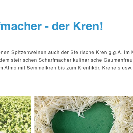
fmacher - der Kren!
enen Spitzenweinen auch der Steirische Kren g.g.A. im M
dem steirischen Scharfmacher kulinarische Gaumenfreu
om Almo mit Semmelkren bis zum Krenlikör, Kreneis usw.