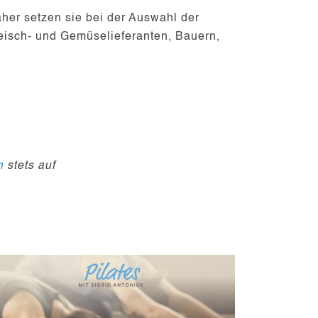
aher setzen sie bei der Auswahl der
Fleisch- und Gemüselieferanten, Bauern,
n
stets auf