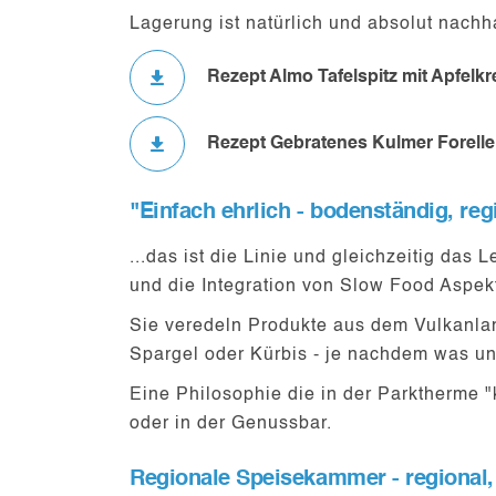
Lagerung ist natürlich und absolut nach
Rezept Almo Tafelspitz mit Apfelk
Rezept Gebratenes Kulmer Forellen
"Einfach ehrlich - bodenständig, regi
...das ist die Linie und gleichzeitig das
und die Integration von Slow Food Aspekt
Sie veredeln Produkte aus dem Vulkanlan
Spargel oder Kürbis - je nachdem was uns
Eine Philosophie die in der Parktherme "
oder in der Genussbar.
Regionale Speisekammer - regional, 