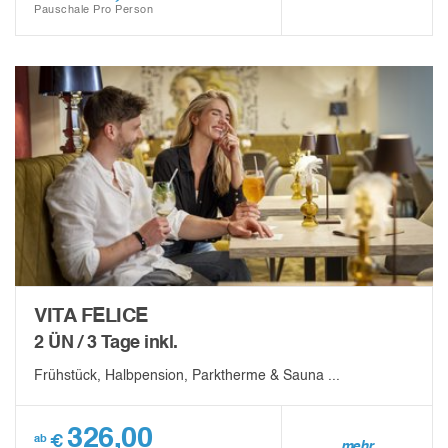
Pauschale Pro Person
VITA FELICE
2 ÜN / 3 Tage inkl.
Frühstück, Halbpension, Parktherme & Sauna ...
326,00
€
ab
mehr