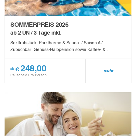
SOMMERPREIS 2026
ab 2 ÜN / 3 Tage inkl.
Sektfrühstück, Parktherme & Sauna. / Saison A /
Zubuchbar: Genuss-Halbpension sowie Kaffee- &…
248,00
€
ab
mehr
Pauschale Pro Person