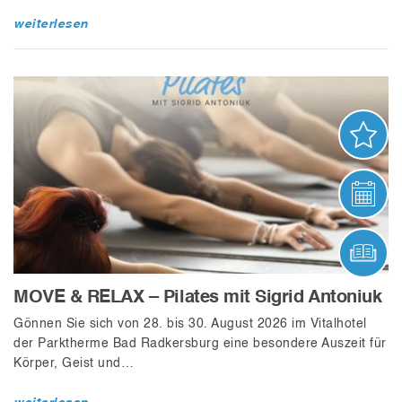
weiterlesen
AN
VER
ONL
MOVE & RELAX – Pilates mit Sigrid Antoniuk
Gönnen Sie sich von 28. bis 30. August 2026 im Vitalhotel
der Parktherme Bad Radkersburg eine besondere Auszeit für
Körper, Geist und…