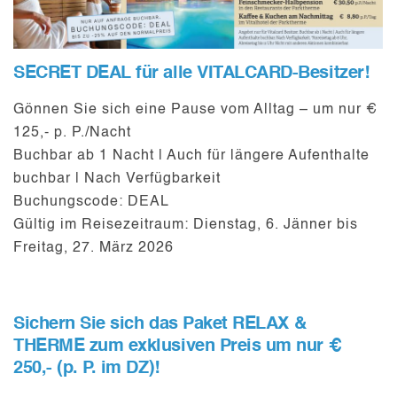
SECRET DEAL für alle VITALCARD-Besitzer!
Gönnen Sie sich eine Pause vom Alltag – um nur €
125,- p. P./Nacht
Buchbar ab 1 Nacht | Auch für längere Aufenthalte
buchbar | Nach Verfügbarkeit
Buchungscode: DEAL
Gültig im Reisezeitraum: Dienstag, 6. Jänner bis
Freitag, 27. März 2026
Sichern
Sie
sich das Paket
RELAX &
THERME
zum exklusiven Preis um nur
€
250,- (p. P. im DZ)
!