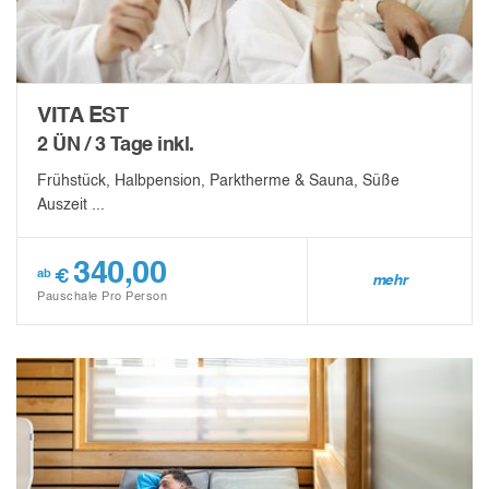
VITA EST
2 ÜN / 3 Tage inkl.
Frühstück, Halbpension, Parktherme & Sauna, Süße
Auszeit ...
340,00
€
ab
mehr
Pauschale Pro Person