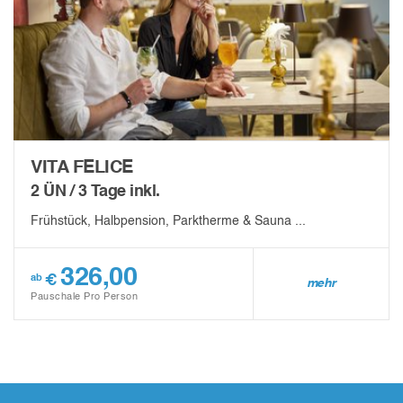
VITA FELICE
2 ÜN / 3 Tage inkl.
Frühstück, Halbpension, Parktherme & Sauna ...
326,00
€
ab
mehr
Pauschale Pro Person