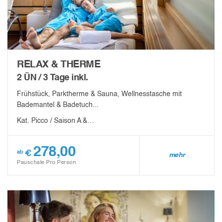
RELAX & THERME
2 ÜN / 3 Tage inkl.
Frühstück, Parktherme & Sauna, Wellnesstasche mit
Bademantel & Badetuch...
Kat. Picco / Saison A &…
278,00
€
ab
mehr
Pauschale Pro Person