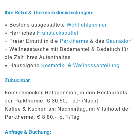
Ihre Relax & Therme Inklusivleistungen:
» Bestens ausgestattete
Wohlfühlzimmer
» Herrliches
Frühstücksbuffet
» Freier Eintritt in die
Parktherme
& das
Saunadorf
» Wellnesstasche mit Bademantel & Badetuch für
die Zeit Ihres Aufenthaltes
» Hauseigene
Kosmetik- & Wellnessabteilung
Zubuchbar:
Feinschmecker-Halbpension
, in den Restaurants
der Parktherme: € 30,50,- p.P./Nacht
Kaffee & Kuchen am Nachmittag
, im Vitalhotel der
Parktherme: € 8,80,- p.P./Tag
Anfrage & Buchung: