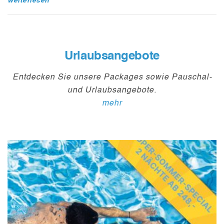
weiterlesen
Urlaubsangebote
Entdecken Sie unsere Packages sowie Pauschal-
und Urlaubsangebote.
mehr